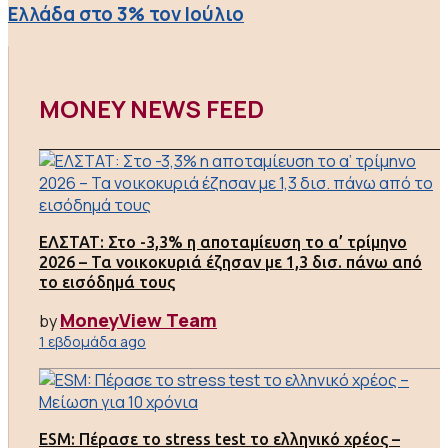
Ελλάδα στο 3% τον Ιούλιο
MONEY NEWS FEED
ΕΛΣΤΑΤ: Στο -3,3% η αποταμίευση το α’ τρίμηνο
2026 – Τα νοικοκυριά έζησαν με 1,3 δισ. πάνω από
το εισόδημά τους
MoneyView Team
by
1 εβδομάδα ago
ESM: Πέρασε το stress test το ελληνικό χρέος –