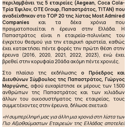
περιλαμβάνει τις 5 εταιρείες (Aegean, Coca Cola-
Τρία Έψιλον, OTE Group, Παπαστράτος, ΤΙΤΑΝ) που
αναδείχθηκαν στο TOP 20 της λίστας Most Admired
Companies
και τα δέκα χρόνια που
πραγματοποιείται η έρευνα στην Ελλάδα. Η
Παπαστράτος είναι η εταιρεία-πολυνίκης του
έγκριτου θεσμού για την εταιρική αριστεία, καθώς
έχει κατακτήσει πέντε φορές την πρώτη θέση στην
έρευνα (2016, 2020, 2021, 2022, 2023), ενώ έχει
βρεθεί στην κορυφαία 20άδα ακόμη πέντε χρονιές.
Στο πλαίσιο της εκδήλωσης
ο Πρόεδρος και
Διευθύνων Σύμβουλος της Παπαστράτος, Γιώργος
Μαργώνης,
αφού ευχαρίστησε εκ μέρους των 1.500
ανθρώπων της Παπαστράτος και των χιλιάδων
άλλων του οικοσυστήματος της εταιρείας, τους
συμμετέχοντες στην έρευνα, δήλωσε σχετικά:
«Η συμπερίληψή μας για άλλη μια χρονιά στη λίστα των
Πιο Αξιοθαύμαστων Εταιρειών της Ελλάδας αποτελεί