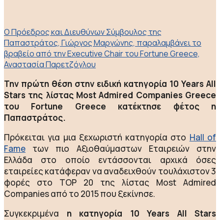
Ο Πρόεδρος και Διευθύνων Σύμβουλος της
Παπαστράτος, Γιώργος Μαργώνης, παραλαμβάνει το
βραβείο από την Εxecutive Chair του Fortune Greece,
Αναστασία Παρετζόγλου
Την πρώτη θέση στην ειδική κατηγορία 10 Years All
Stars της λίστας Most Admired Companies Greece
του Fortune Greece κατέκτησε φέτος η
Παπαστράτος.
Πρόκειται για μια ξεχωριστή κατηγορία στο
Hall of
Fame
των πιο Αξιοθαύμαστων Εταιρειών στην
Ελλάδα στο οποίο εντάσσονται αρχικά όσες
εταιρείες κατάφεραν να αναδειχθούν τουλάχιστον 3
φορές στο TOP 20 της λίστας Most Admired
Companies από το 2015 που ξεκίνησε.
Συγκεκριμένα
η κατηγορία 10 Years All Stars