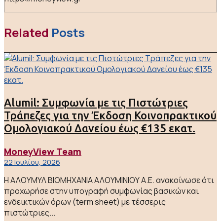
Related
Posts
Alumil: Συμφωνία με τις Πιστώτριες
Τράπεζες για την Έκδοση Κοινοπρακτικού
Ομολογιακού Δανείου έως €135 εκατ.
MoneyView Team
22 Ιουλίου, 2026
Η ΑΛΟΥΜΥΛ ΒΙΟΜΗΧΑΝΙΑ ΑΛΟΥΜΙΝΙΟΥ Α.Ε. ανακοίνωσε ότι
προχωρήσε στην υπογραφή συμφωνίας βασικών και
ενδεικτικών όρων (term sheet) με τέσσερις
πιστώτριες...