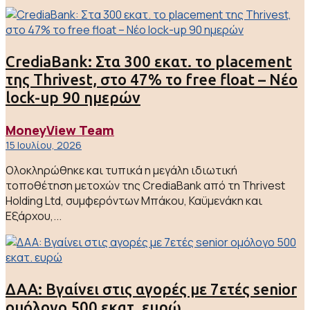
CrediaBank: Στα 300 εκατ. το placement
της Thrivest, στο 47% το free float – Νέο
lock-up 90 ημερών
MoneyView Team
15 Ιουλίου, 2026
Ολοκληρώθηκε και τυπικά η μεγάλη ιδιωτική
τοποθέτηση μετοχών της CrediaBank από τη Thrivest
Holding Ltd, συμφερόντων Μπάκου, Καϋμενάκη και
Εξάρχου,...
ΔΑΑ: Βγαίνει στις αγορές με 7ετές senior
ομόλογο 500 εκατ. ευρώ