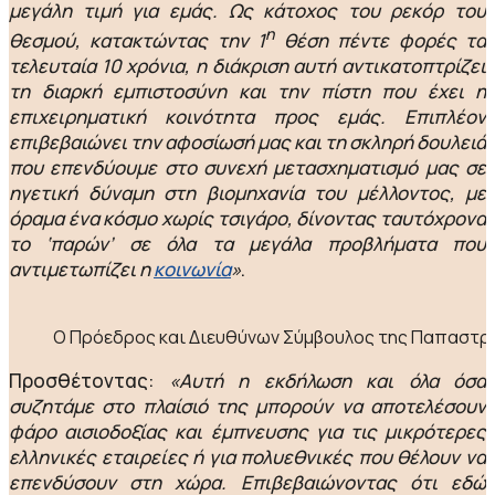
μεγάλη τιμή για εμάς. Ως κάτοχος του ρεκόρ του
η
θεσμού, κατακτώντας την 1
θέση πέντε φορές τα
τελευταία 10 χρόνια, η διάκριση αυτή αντικατοπτρίζει
τη διαρκή εμπιστοσύνη και την πίστη που έχει η
επιχειρηματική κοινότητα προς εμάς. Επιπλέον
επιβεβαιώνει την αφοσίωσή μας και τη σκληρή δουλειά
που επενδύουμε στο συνεχή μετασχηματισμό μας σε
ηγετική δύναμη στη βιομηχανία του μέλλοντος, με
όραμα ένα κόσμο χωρίς τσιγάρο, δίνοντας ταυτόχρονα
το ‘παρών’ σε όλα τα μεγάλα προβλήματα που
αντιμετωπίζει η
κοινωνία
»
.
Ο Πρόεδρος και Διευθύνων Σύμβουλος της Παπαστρά
Προσθέτοντας:
«Αυτή η εκδήλωση και όλα όσα
συζητάμε στο πλαίσιό της μπορούν να αποτελέσουν
φάρο αισιοδοξίας και έμπνευσης για τις μικρότερες
ελληνικές εταιρείες ή για πολυεθνικές που θέλουν να
επενδύσουν στη χώρα. Επιβεβαιώνοντας ότι εδώ