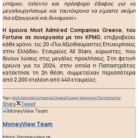
υπάρχει ταλέντο και πρόσφορο έδαφος για να
μεγαλουργήσουμε και ταυτόχρονα να είμαστε ακόμη
πιο εξαγωγικοί και δυναμικοί».
Η έρευνα Most Admired Companies Greece, του
Fortune σε συνεργασία με την KPMG
, επιβραβεύει
κάθε χρόνο, τις 20 «Πιο Αξιοθαύμαστες Επιχειρήσεις
στην Ελλάδα». Εταιρείες Αll Stars, εύρωστες, που
δίνουν λύσεις στις μεγάλες προκλήσεις. Στη φετινή
έρευνα για το 2024, στην οποία η Παπαστράτος
κατέκτησε τη 2η θέση, συμμετείχαν περισσότερα
από 2.200 στελέχη από 440 εταιρείες.
Tags:
Most Admired Companies Greece
Γιώργος Μαργώνης
Παπαστράτος
Share
Tweet
MoneyView Team
https://moneyview.gr