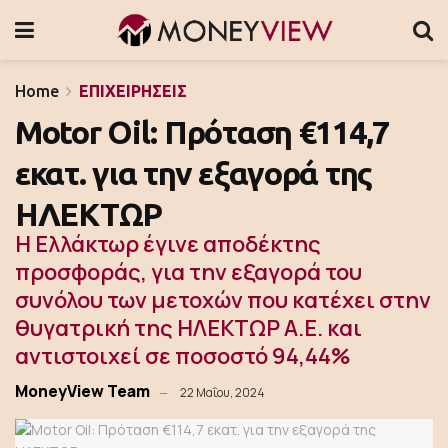
Home
ΕΠΙΧΕΙΡΗΣΕΙΣ
Motor Oil: Πρόταση €114,7
εκατ. για την εξαγορά της
ΗΛΕΚΤΩΡ
Η Ελλάκτωρ έγινε αποδέκτης
προσφοράς, για την εξαγορά του
συνόλου των μετοχών που κατέχει στην
θυγατρική της ΗΛΕΚΤΩΡ Α.Ε. και
αντιστοιχεί σε ποσοστό 94,44%
MoneyView Team
22 Μαΐου, 2024