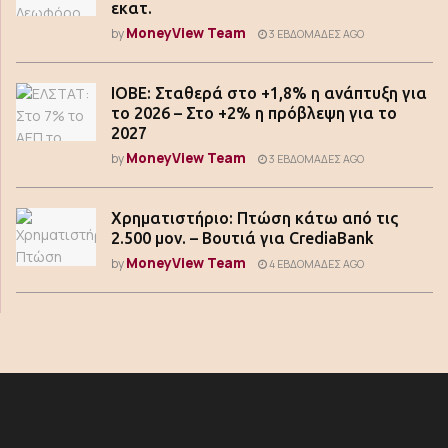
εκατ.
MoneyView Team
by
3 ΕΒΔΟΜΆΔΕΣ AGO
ΙΟΒΕ: Σταθερά στο +1,8% η ανάπτυξη για
το 2026 – Στο +2% η πρόβλεψη για το
2027
MoneyView Team
by
3 ΕΒΔΟΜΆΔΕΣ AGO
Χρηματιστήριο: Πτώση κάτω από τις
2.500 μον. – Βουτιά για CrediaBank
MoneyView Team
by
4 ΕΒΔΟΜΆΔΕΣ AGO