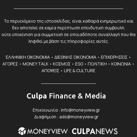
Το περιεχόμενο της ιστοσελίδας, είναι καθαρά ενημερωτικό και
δεν αποτελεί σε καμία περίπτωση επενδυτική συμβουλή,
ούτε υποκίνηση για συμμετοχή σε οποιαδήποτε συναλλαγή που θα
ληφθεί με βάση τις πληροφορίες αυτές.
ΕΛΛΗΝΙΚΗ ΟΙΚΟΝΟΜΙΑ
•
ΔΙΕΘΝΗΣ ΟΙΚΟΝΟΜΙΑ
•
ΕΠΙΧΕΙΡΗΣΕΙΣ
•
ΑΓΟΡΕΣ
•
MONEY TALK
•
ΚΟΣΜΟΣ
•
ESG
•
ΠΟΛΙΤΙΚΗ
•
ΚΟΙΝΩΝΙΑ
•
ΑΠΟΨΕΙΣ
•
LIFE & CULTURE
Culpa
Finance & Media
Επικοινωνία :
info@moneyview.gr
Διαφήμιση :
ads@moneyview.gr