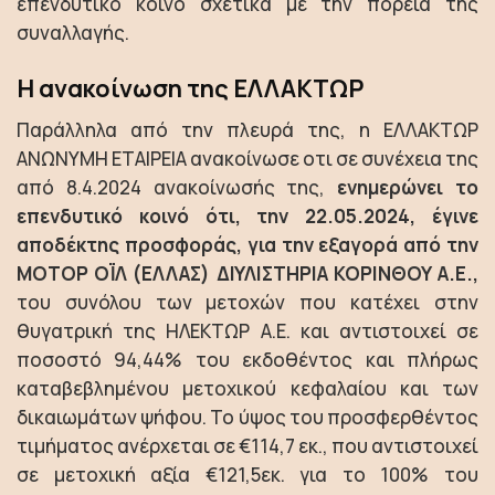
επενδυτικό κοινό σχετικά με την πορεία της
συναλλαγής.
Η ανακοίνωση της ΕΛΛΑΚΤΩΡ
Παράλληλα από την πλευρά της, η ΕΛΛΑΚΤΩΡ
ΑΝΩΝΥΜΗ ΕΤΑΙΡΕΙΑ ανακοίνωσε οτι σε συνέχεια της
από 8.4.2024 ανακοίνωσής της,
ενημερώνει το
επενδυτικό κοινό ότι, την 22.05.2024, έγινε
αποδέκτης προσφοράς, για την εξαγορά από την
ΜΟΤΟΡ ΟΪΛ (ΕΛΛΑΣ) ΔΙΥΛΙΣΤΗΡΙΑ ΚΟΡΙΝΘΟΥ Α.Ε.,
του συνόλου των μετοχών που κατέχει στην
θυγατρική της ΗΛΕΚΤΩΡ Α.Ε. και αντιστοιχεί σε
ποσοστό 94,44% του εκδοθέντος και πλήρως
καταβεβλημένου μετοχικού κεφαλαίου και των
δικαιωμάτων ψήφου. Το ύψος του προσφερθέντος
τιμήματος ανέρχεται σε €114,7 εκ., που αντιστοιχεί
σε μετοχική αξία €121,5εκ. για το 100% του